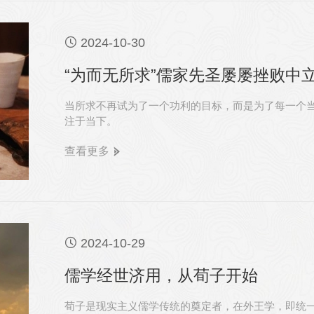

2024-10-30
“为而无所求”儒家先圣屡屡挫败中
当所求不再试为了一个功利的目标，而是为了每一个
注于当下。
查看更多

2024-10-29
儒学经世济用，从荀子开始
荀子是现实主义儒学传统的奠定者，在外王学，即统