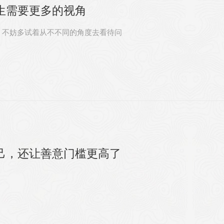
生需要更多的视角
，不妨多试着从不不同的角度去看待问
己，还让善意门槛更高了