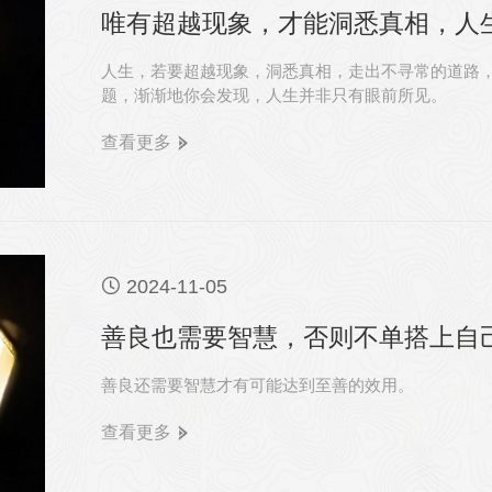
唯有超越现象，才能洞悉真相，人
人生，若要超越现象，洞悉真相，走出不寻常的道路
题，渐渐地你会发现，人生并非只有眼前所见。
查看更多

2024-11-05
善良也需要智慧，否则不单搭上自
善良还需要智慧才有可能达到至善的效用。
查看更多