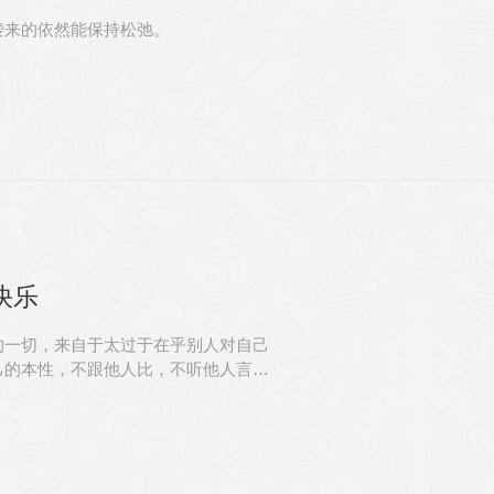
袭来的依然能保持松弛。
快乐
的一切，来自于太过于在乎别人对自己
己的本性，不跟他人比，不听他人言，