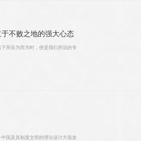
电话
立于不败之地的强大心态
客服
当下所应为而为时，便是我们所说的专
微信
一中国及其制度文明的理论设计方面发