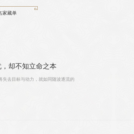
名家藏单
忧，却不知立命之本
生将失去目标与动力，就如同随波逐流的