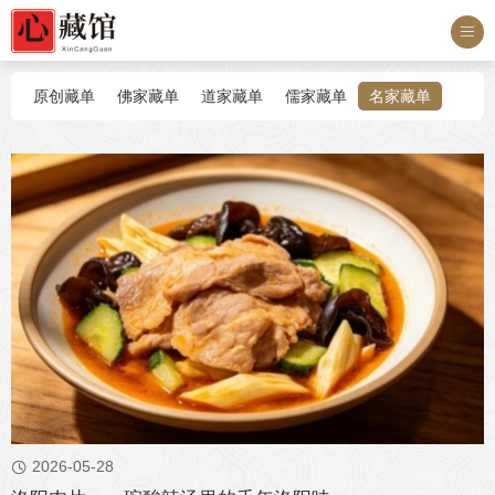

原创藏单
佛家藏单
道家藏单
儒家藏单
名家藏单
2026-05-28
