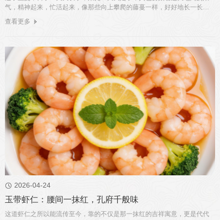
气，精神起来，忙活起来，像那些向上攀爬的藤蔓一样，好好地长一长。
...
查看更多
2026-04-24

玉带虾仁：腰间一抹红，孔府千般味
这道虾仁之所以能流传至今，靠的不仅是那一抹红的吉祥寓意，更是代代