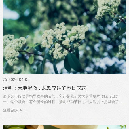
2026-04-08

清明：天地澄澈，悲欢交织的春日仪式
清明又不仅仅是指导农事的节气，它还是我们民族最重要的传统节日之
一。这个融合，有个漫长的过程。清明成为节日，很大程度上是融合了比
它更 ...
查看更多