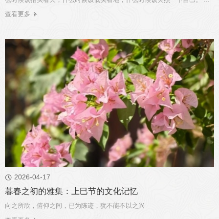
查看更多
2026-04-17

暮春之初的雅集：上巳节的文化记忆
向之所欣，俯仰之间，已为陈迹，犹不能不以之兴