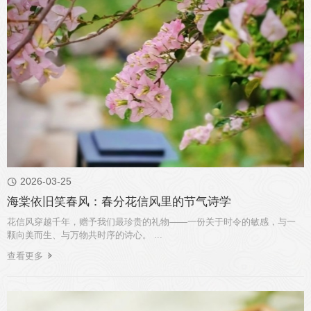
2026-03-25

海棠依旧笑春风：春分花信风里的节气诗学
花信风穿越千年，赠予我们最珍贵的礼物——一份关于时令的敏感，与一
颗向美而生、与万物共时序的诗心。 ...
查看更多