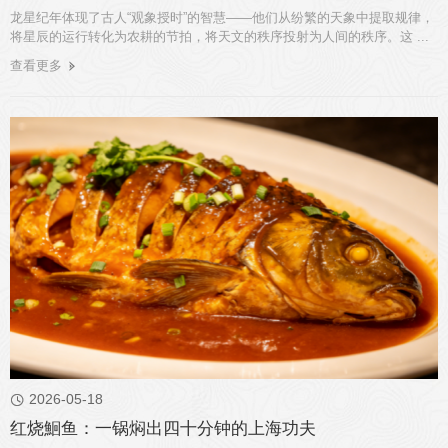
龙星纪年体现了古人“观象授时”的智慧——他们从纷繁的天象中提取规律，
将星辰的运行转化为农耕的节拍，将天文的秩序投射为人间的秩序。这 ...
查看更多
2026-05-18

红烧鮰鱼：一锅焖出四十分钟的上海功夫