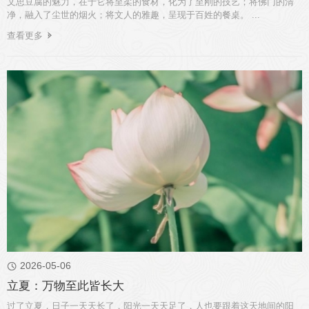
文思豆腐的魅力，在于它将至柔的食材，化为了至刚的技艺；将佛门的清
净，融入了尘世的烟火；将文人的雅趣，呈现于百姓的餐桌。 ...
查看更多
2026-05-06

立夏：万物至此皆长大
过了立夏，日子一天天长了，阳光一天天足了，人也要跟着这天地间的阳