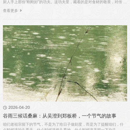
厨人手上那份“刚刚好”的功夫。这功夫里，藏着的是对食材的敬畏，对传 ...
查看更多
2026-04-20

谷雨三候话桑麻：从吴澄到郑板桥，一个节气的故事
咱们老祖宗留下的节气，不是为了给日子做刻度，而是为了提醒咱们，什
么时候该抬头看天，什么时候该低头看地，什么时候该关照一下自己。 ...