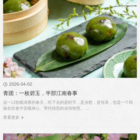
2026-04-02

青团：一枚碧玉，半部江南春事
这一口软糯清香的春天，吃下去的是时节，是乡愁，是传承，也是一个民
族在饮食中安顿身心、寄托情思的永恒智慧。 ...
查看更多