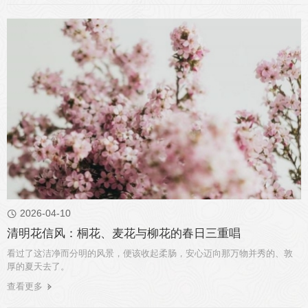
2026-04-10

清明花信风：桐花、麦花与柳花的春日三重唱
看过了这洁净而分明的风景，便该收起柔肠，安心迈向那万物并秀的、敦
厚的夏天去了。
查看更多