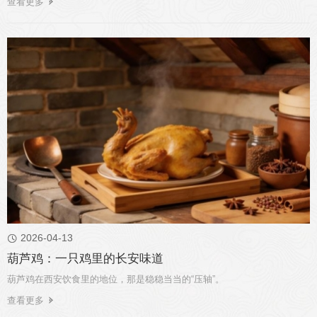
查看更多
2026-04-13

葫芦鸡：一只鸡里的长安味道
葫芦鸡在西安饮食里的地位，那是稳稳当当的“压轴”。
查看更多