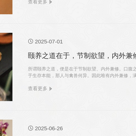
查看更多

2025-07-01
颐养之道在于，节制欲望，内外兼修
所谓颐养之道，便是在于节制欲望、内外兼修。口腹
于生存本能，那人与禽兽何异。因此唯有内外兼修，
心性的培养，才能避免“空心化”的困境，活得有追求
查看更多

2025-06-26