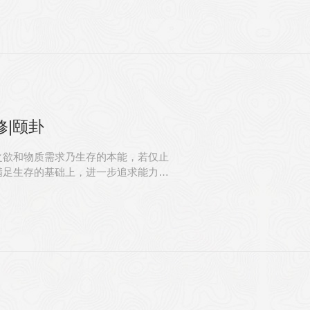
|颐卦
之欲和物质需求乃生存的本能，若仅止
满足生存的基础上，进一步追求能力与
，有质量。