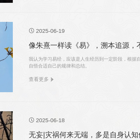

2025-06-19
像朱熹一样读《易》，溯本追源，
我认为学习易经，应该是人生经历到一定阶段，根据
自悟合适自己的规律和总结。
查看更多

2025-06-18
无妄|灾祸何来无端，多是自身认