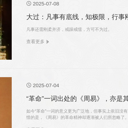

2025-07-08
大过：凡事有底线，知极限，行事
凡事还需刚柔并济，戒躁戒懦，方可不为过。
查看更多

2025-07-04
“革命”一词出处的《周易》，亦是
如今“革命”一词的意义更为广泛地，但事实上依旧没
惜的是，《周易》的革命精神却逐渐被人们所忽略了