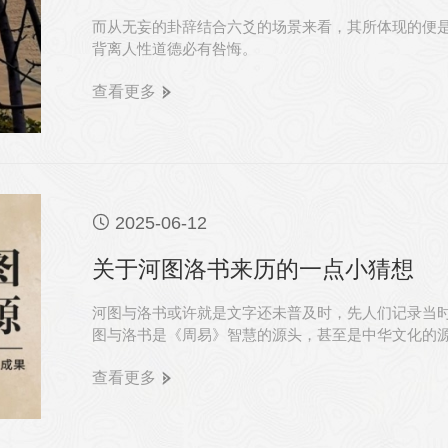
而从无妄的卦辞结合六爻的场景来看，其所体现的便
背离人性道德必有咎悔。
查看更多

2025-06-12
关于河图洛书来历的一点小猜想
河图与洛书或许就是文字还未普及时，先人们记录当
图与洛书是《周易》智慧的源头，甚至是中华文化的
查看更多