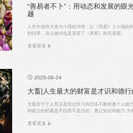
“善易者不卜”：用动态和发展的眼
越
人生中偶有大道与小我的冲突，以《周易》卜小我的
的结果，这么做却也是违背了《周易》的天道观。
查看更多

2025-06-24
大畜|人生最大的财富是才识和德行
大畜卦于个人而言是经过学习和历练不断积蓄个人能
和能力的积累是手段而不是目的，要让知识和能力 为
查看更多