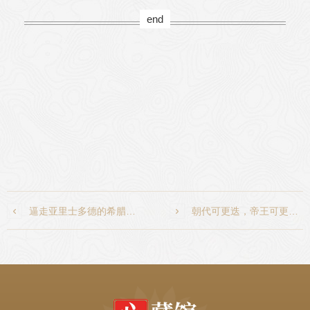
end

逼走亚里士多德的希腊式自由，竟是绝对地方主义

朝代可更迭，帝王可更替，“大一统”的中华文明不可倒