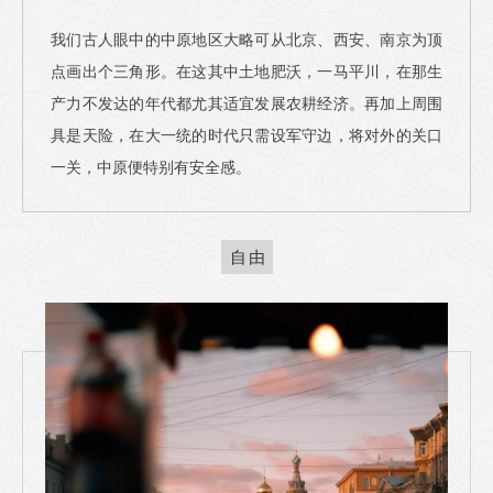
我们古人眼中的中原地区大略可从北京、西安、南京为顶
点画出个三角形。在这其中土地肥沃，一马平川，在那生
产力不发达的年代都尤其适宜发展农耕经济。再加上周围
具是天险，在大一统的时代只需设军守边，将对外的关口
一关，中原便特别有安全感。
自由