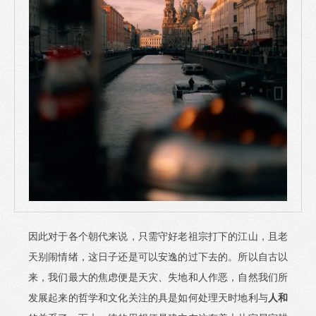
因此对于各个朝代来说，只需守好老祖宗打下的江山，且老
天别闹情绪，这日子还是可以安逸的过下去的。所以自古以
来，我们最大的焦虑便是天灾、失地和人作恶，自然我们所
发展起来的哲学和文化关注的具是如何处理天时地利与
人和