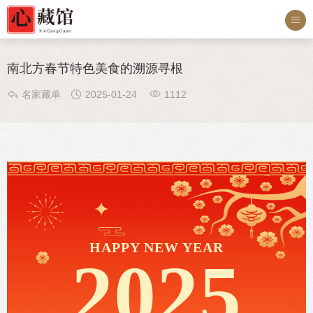

南北方春节特色美食的溯源寻根



名家藏单
2025-01-24
1112
HAPPY NEW YEAR
2025