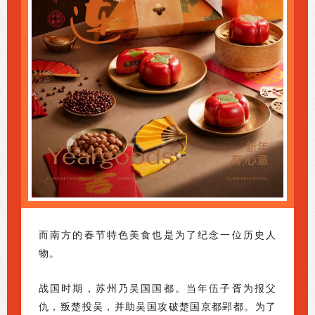
而南方的春节特色美食也是为了纪念一位历史人
物。
战国时期，苏州乃吴国国都。当年伍子胥为报父
仇，叛楚投吴，并助吴国攻破楚国京都郢都。为了