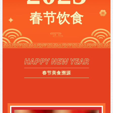
春节饮食
春节美食溯源