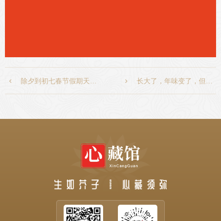

除夕到初七春节假期天天有门道，关于正月习俗你知道多少

长大了，年味变了，但有些仪式感却传承不辍