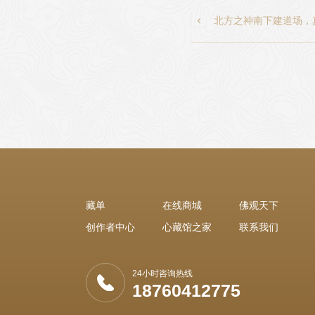

北方之神南下建道场，
藏单
在线商城
佛观天下
创作者中心
心藏馆之家
联系我们
24小时咨询热线
18760412775