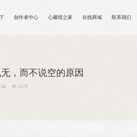
下
创作者中心
心藏馆之家
在线商城
联系我们
说无，而不说空的原因

10-16
1172